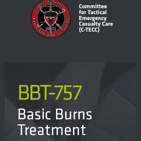
BBT-757
Basic Burns
Treatment