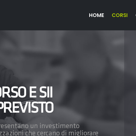
HOME
CORSI
RSO E SII
PREVISTO
ppresentano un investimento
zzazioni che cercano di migliorare