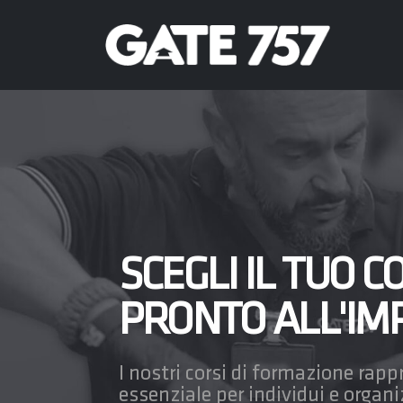
SCEGLI IL TUO CO
PRONTO ALL'IM
I nostri corsi di formazione ra
essenziale per individui e organi