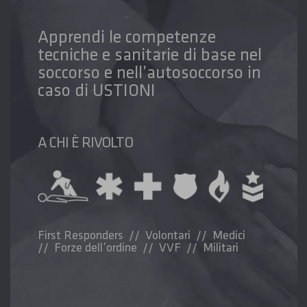
Apprendi le competenze
tecniche e sanitarie di base nel
soccorso e nell’autosoccorso in
caso di USTIONI
A CHI È RIVOLTO
First Responders // Volontari // Medici
// Forze dell’ordine // VVF // Militari