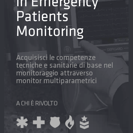
in Emergency
Patients
Monitoring
Acquisisci le competenze
tecniche e sanitarie di base nel
monitoraggio attraverso
monitor multiparametrici
A CHI È RIVOLTO