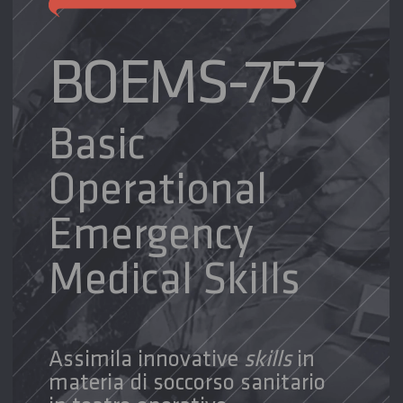
BOEMS-757
Basic
Operational
Emergency
Medical Skills
Assimila innovative
skills
in
materia di soccorso sanitario