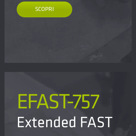
SCOPRI
EFAST-757
Extended FAST