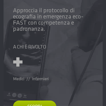
Approccia il protocollo di
ecografia in emergenza eco-
FAST con competenza e
padronanza.
A CHI È RIVOLTO
Medici // Infermieri