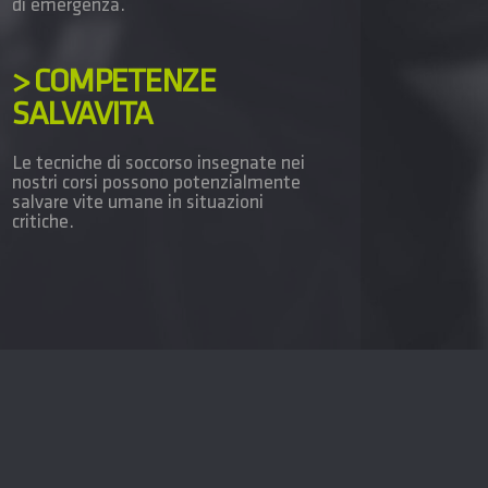
di emergenza.
> COMPETENZE
SALVAVITA
Le tecniche di soccorso insegnate nei
nostri corsi possono potenzialmente
salvare vite umane in situazioni
critiche.