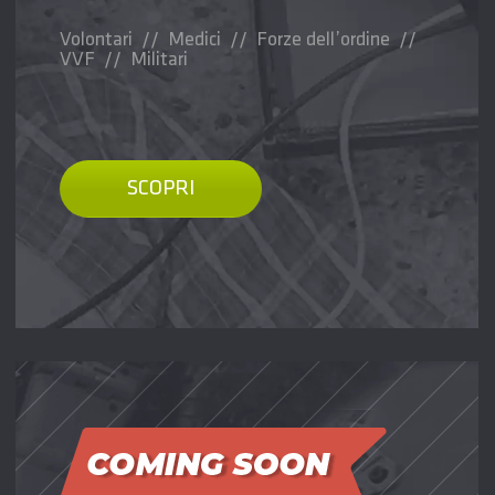
Volontari // Medici // Forze dell’ordine //
VVF // Militari
SCOPRI