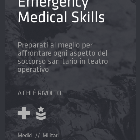
Emergency
Medical Skills
Preparati al meglio per
affrontare ogni aspetto del
soccorso sanitario in teatro
operativo
A CHI È RIVOLTO
Medici // Militari