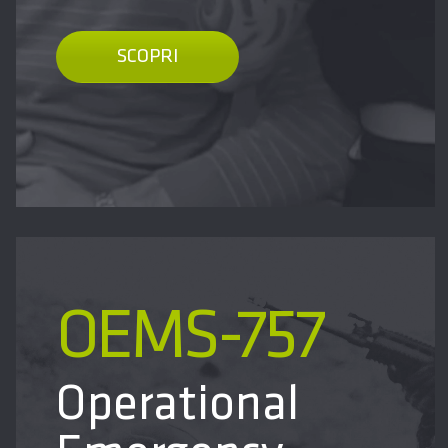
SCOPRI
OEMS-757
Operational