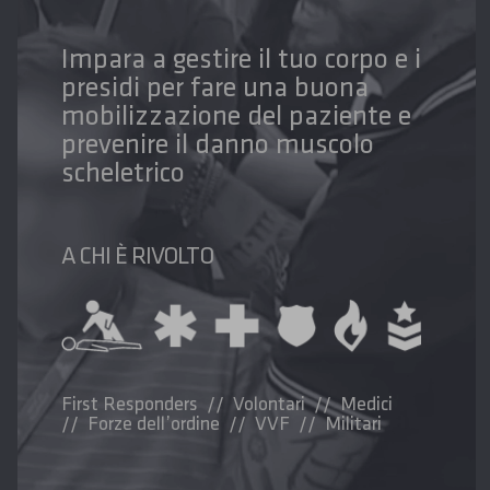
Impara a gestire il tuo corpo e i
presidi per fare una buona
mobilizzazione del paziente e
prevenire il danno muscolo
scheletrico
A CHI È RIVOLTO
First Responders // Volontari // Medici
// Forze dell’ordine // VVF // Militari